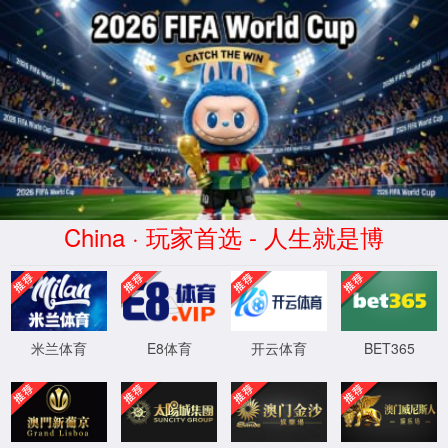
世界杯足球比分
预测
搜索
解决方案