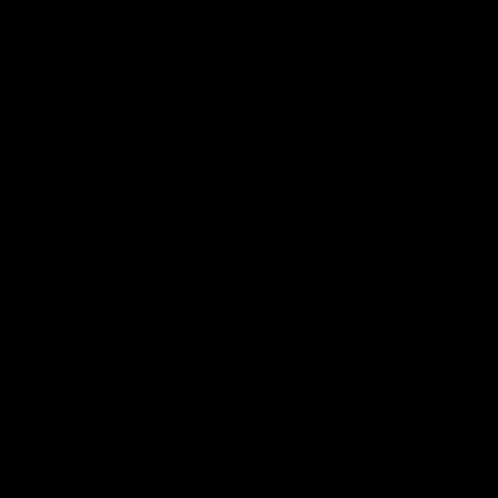
关于我们
关注
机
沃克简介
官