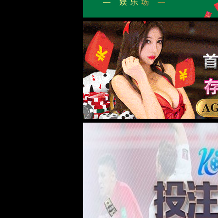
世界杯足球比分预测创建于2006年，是一家致力于水燃料氢氧机技
世界杯足球比分预测火焰枪使氢氧机气体流量输出稳定，火焰无跳跃
湖南世界杯足球比分预测是业界公认的水燃料氢氧机发源地，在过去的
世界杯足球比分预测致力于打造氢氧能源全球优秀品牌，沃克将一如既
文章标签
世界杯足球比分预测氢氧机
世界杯足球比分预测火焰枪专利
水燃料氢氧机