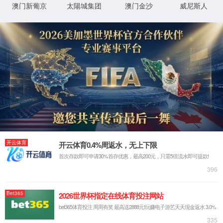
3月28日上午，长沙市工商联联合世界杯足球比分预测党支部开展了一
人学习与就业的困难，同时也尽所能的送上关爱与祝福。
长沙市开福区博爱阳光家园是一家成立于2010年的慈善组织，致力
长沙市工商联党组成员、副主席王婧，会员处处长陈鹏科、副处长彭