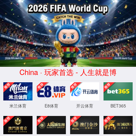
世界足球杯比分预测|中国官网-2026 World Cup
热门搜索：
水燃料氢氧机
水焊机
氢氧发生器
漆包线焊接机
安瓿瓶封口
石英玻璃管封口
当前位置
>
产品中心
>
产品详情